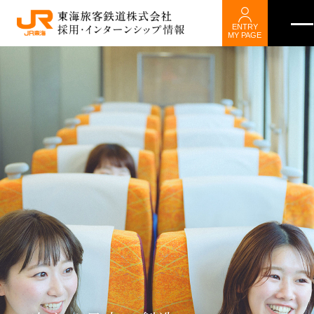
ENTRY
MY PAGE