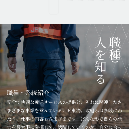
人を知る
職種と
職種・系統紹介
安全で快適な輸送サービスの提供と、それに関連したさ
まざまな事業を営んでいるＪＲ東海。取組みは多岐にわ
たり、仕事の内容もさまざまです。どんな形で自らの能
力を最大限に発揮して、活躍していくのか。自分に合っ