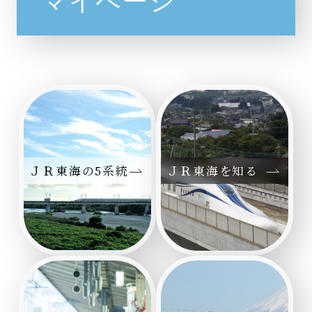
ＪＲ東海の5系統
ＪＲ東海を知る