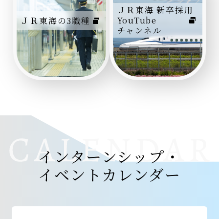
ＪＲ東海 新卒採用
YouTube
ＪＲ東海の3職種
チャンネル
インターンシップ・
イベントカレンダー