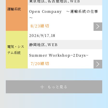
東京地区
名古屋地区
WEB
運輸系統
Open Company ～運輸系統の仕事
～
8/23締切
2026/9/17,18
静岡地区
WEB
電気・シス
テム系統
Summer Workshop~2Days~
7/20締切
もっと見る