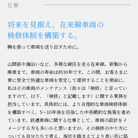
仕事
将来を見据え、在来線車両の
検修体制を構築する。
胸を張って車両を送り出すために。
山間部や海沿いなど、多様な線区を走る在来線。新製から
廃車まで、車両の寿命は約30年です。この間、お客さまに
常に安全で快適な車両を安定して提供することを使命に、
私はその車両のメンテナンス（我々は「検修」と言ってい
ますので、以下、「検修」と記載します）に関する業務を
担当しています。具体的には、より合理的な車両検修体制
を構築すべく、5～10年後を目指した中長期的な施策を進め
ています。鉄道車両に関する仕事として、車両の設計をイ
メージする方も多いかと思いますが、その検修のやり方に
ついても自分たちで考え、現状を踏まえてより良い形に築