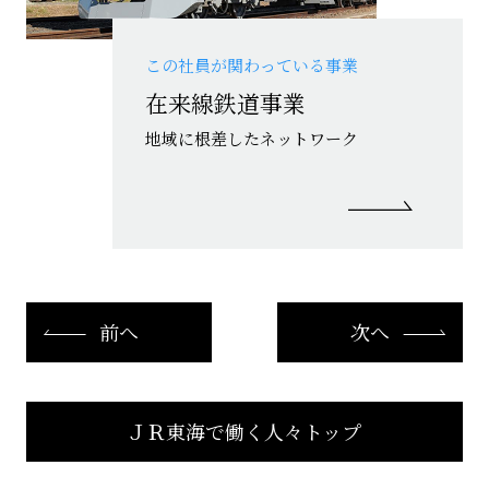
この社員が関わっている事業
在来線鉄道事業
地域に根差したネットワーク
前へ
次へ
ＪＲ東海で働く人々トップ