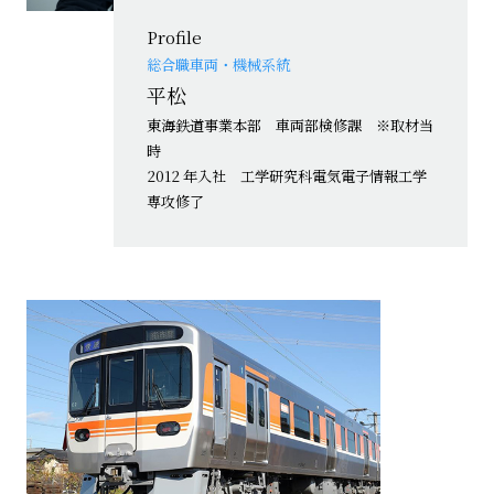
Profile
総合職
車両・機械系統
平松
東海鉄道事業本部 車両部検修課 ※取材当
時
2012 年入社 工学研究科電気電子情報工学
専攻修了