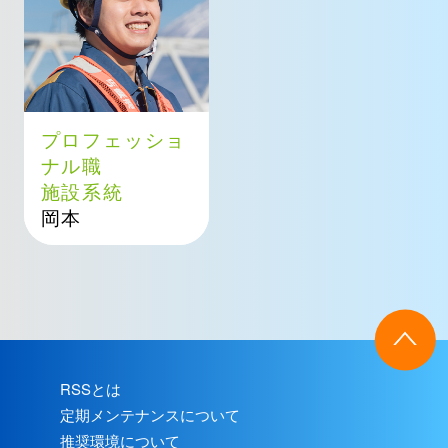
プロフェッショ
ナル職
施設系統
岡本
RSSとは
定期メンテナンスについて
推奨環境について