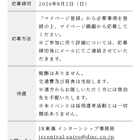
2026年8月2日（日）
応募締切
「マイページ登録」から必要事項を登
録の上、マイページ画面から応募して
ください。
応募方法
※ご参加に伴う詳細については、応募
締切後にメールにてご連絡させていた
だきます。
報酬はありません。
交通費及び昼食は支給します。
※遠方からお越しいただく方には宿泊
待遇
先を手配いたします。
※本イベントは採用選考活動とは一切
関係ありません。
JR東海 インターンシップ事務局
jrcentral-saiyo@disc.co.jp