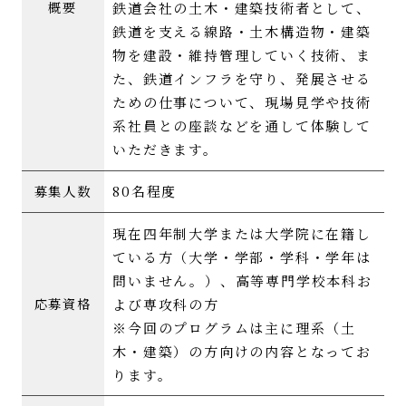
鉄道会社の土木・建築技術者として、
概要
鉄道を支える線路・土木構造物・建築
物を建設・維持管理していく技術、ま
た、鉄道インフラを守り、発展させる
ための仕事について、現場見学や技術
系社員との座談などを通して体験して
いただきます。
80名程度
募集人数
現在四年制大学または大学院に在籍し
ている方（大学・学部・学科・学年は
問いません。）、高等専門学校本科お
よび専攻科の方
応募資格
※今回のプログラムは主に理系（土
木・建築）の方向けの内容となってお
ります。