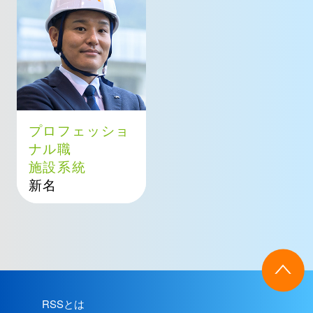
プロフェッショ
ナル職
施設系統
新名
RSSとは