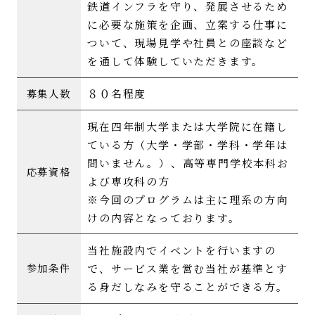
鉄道インフラを守り、発展させるため
に必要な施策を企画、立案する仕事に
ついて、現場見学や社員との座談など
を通して体験していただきます。
８０名程度
募集人数
現在四年制大学または大学院に在籍し
ている方（大学・学部・学科・学年は
問いません。）、高等専門学校本科お
応募資格
よび専攻科の方
※今回のプログラムは主に理系の方向
けの内容となっております。
当社施設内でイベントを行いますの
で、サービス業を営む当社が基準とす
参加条件
る身だしなみを守ることができる方。