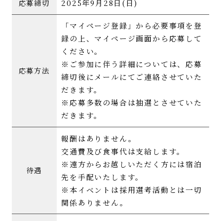
2025年9月28日(日)
応募締切
「マイページ登録」から必要事項を登
録の上、マイページ画面から応募して
ください。
※ご参加に伴う詳細については、応募
応募方法
締切後にメールにてご連絡させていた
だきます。
※応募多数の場合は抽選とさせていた
だきます。
報酬はありません。
交通費及び食事代は支給します。
※遠方からお越しいただく方には宿泊
待遇
先を手配いたします。
※本イベントは採用選考活動とは一切
関係ありません。