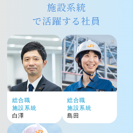
施設系統
で活躍する社員
総合職
総合職
施設系統
施設系統
白澤
島田