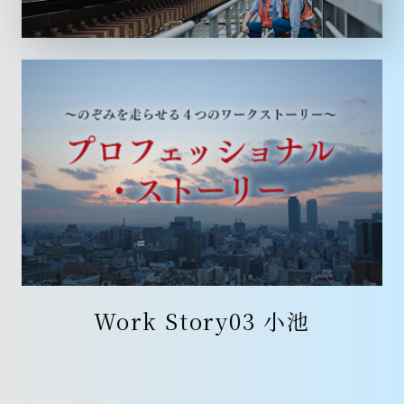
Work Story03 小池