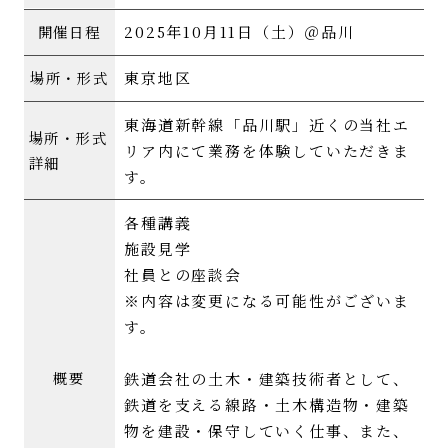
2025年10月11日（土）＠品川
開催日程
東京地区
場所・形式
東海道新幹線「品川駅」近くの当社エ
場所・形式
リア内にて業務を体験していただきま
詳細
す。
各種講義
施設見学
社員との座談会
※内容は変更になる可能性がございま
す。
鉄道会社の土木・建築技術者として、
概要
鉄道を支える線路・土木構造物・建築
物を建設・保守していく仕事、また、