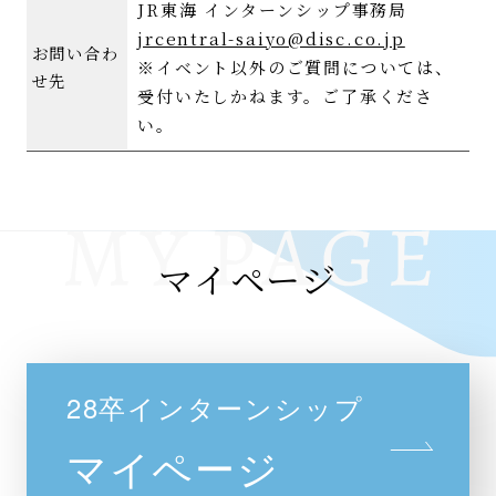
JR東海 インターンシップ事務局
jrcentral-saiyo@disc.co.jp
お問い合わ
※イベント以外のご質問については、
せ先
受付いたしかねます。ご了承くださ
い。
マイページ
28卒インターンシップ
マイページ