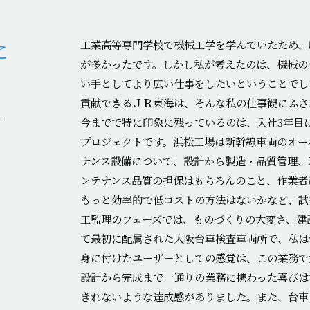
に
工業高等専門学校で機械工学を学んでいたため、
が多かったです。しかし私が考えたのは、機械の
い手としてより広い仕事をしたいということでし
貢献できるＪＲ東海は、そんな私の仕事観にふさ
。
今までで特に印象に残っているのは、入社3年目
プロジェクトです。浜松工場は新幹線車両のオー
ナンス設備について、設計から製造・品質管理、
ンテナンス品質の担保はもちろんのこと、作業者
もっと効率的で低コストの方法はないかなど、試
工監理のフェーズでは、ものづくりの大変さ、建
て最初に配属された大阪台車検査車両所で、私は
身に付けたユーザーとしての感覚は、この業務で
設計から完成まで一通りの業務に携わった喜びは
きれないような達成感がありました。また、台車