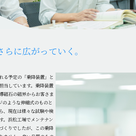
さらに広がっていく。
れる予定の「乗降装置」と
担当しています。乗降装置
導磁石の磁界からお客さま
ジのような伸縮式のものと
ら、現在は様々な試験や検
す。浜松工場でメンテナン
のづくりでしたが、この乗降