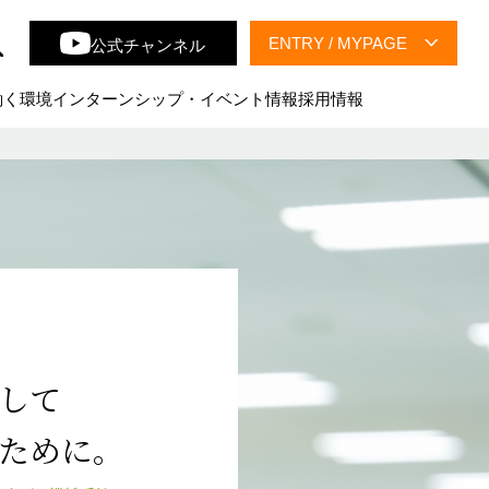
公式チャンネル
ENTRY / MYPAGE
28卒インターンシップ
働く環境
インターンシップ・イベント情報
採用情報
マイページはこちら
キャリア採用
マイページはこちら
して
ために。