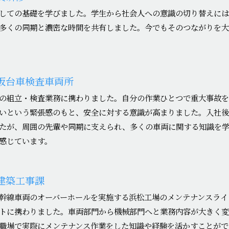
しての基礎を学びました。学生から社会人への意識の切り替えに
多くの同期と濃密な時間を共有しました。今でもそのつながりを
阪台車検査車両所
の組立・検査業務に携わりました。自分の作業ひとつで重大事故
いという緊張感のもと、安全に対する意識が高まりました。入社
たが、周囲の先輩や同期に支えられ、多くの車両に関する知識を
感じています。
建築工事課
幹線車両のオーバーホールを実施する浜松工場のメンテナンスライ
トに携わりました。車両部門から機械部門へと業務内容が大きく
職場で実際にメンテナンス作業をした知識や経験を活かすことがで