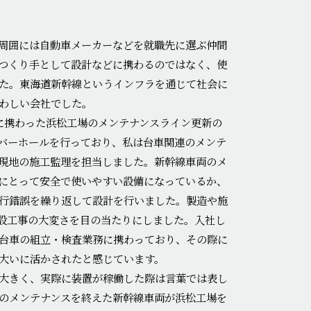
周囲には自動車メーカーなどを就職先に選ぶ仲間
つくり手として設計などに携わるのではなく、使
た。東海道新幹線というインフラを通じて社会に
わしい会社でした。
に携わった浜松工場のメンテナンスライン更新の
バーホールを行っており、私は台車関連のメンテ
現地の施工監理を担当しました。新幹線車両のメ
にとって安全で使いやすい設備になっているか、
行錯誤を繰り返して設計を行いました。製造や施
設工事の大変さを目の当たりにしました。入社し
台車の組立・検査業務に携わっており、その際に
大いに活かされたと感じています。
大きく、実際に装置が稼働した際は言葉では表し
のメンテナンスを終えた新幹線車両が浜松工場を