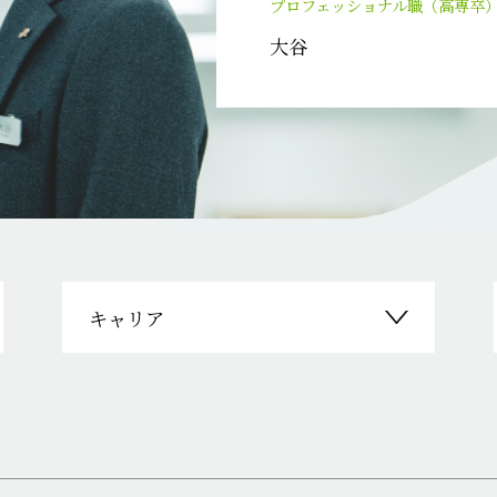
プロフェッショナル職（高専卒
大谷
閉じる
キャリア