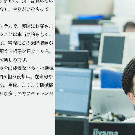
なりません。良い品質のもの
らも、やりがいをもって
ステムで、実際にお客さま
ることは本当に誇らしく、
す。実際にこの乗降装置が
用する様子を目にしたら、
が楽しみです。
や分岐装置など多くの機械
門が担う役割は、在来線や
す。今後、ますます機械部
ぜひ多くの方にチャレンジ