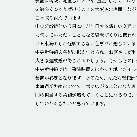
装置は各駅に配置されるため“量産”しなくては
を数多くつくり続けることの大変さに直面しなが
日々取り組んでいます。
中央新幹線という日本中が注目する新しい交通シ
に使っていただくことになる装置づくりに携われ
ＪＲ東海でしか経験できない仕事だと感じていま
中央新幹線の各駅に据え付けられ、お客さまが利
大きな達成感が得られるでしょう。今からその日
中央新幹線では、乗降装置のほかにも地上コイル
装置が必要となります。そのため、私たち機械部
東海道新幹線に比べて一気に広がることになりま
門の担当する業務が増えていくことになるので、
していただきたいと思っています。