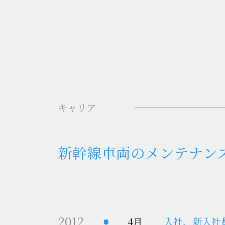
キャリア
新幹線車両のメンテナン
2012
4月
入社、新入社